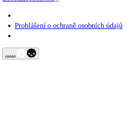
Prohlášení o ochraně osobních údajů
Přeskočit
uaaaa
na
obsah