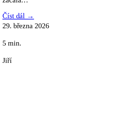
Číst dál →
29. března 2026
5 min.
Jiří