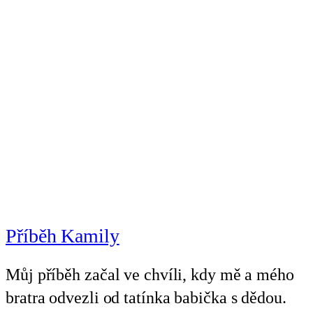
Příběh Kamily
Můj příběh začal ve chvíli, kdy mě a mého
bratra odvezli od tatínka babička s dědou.