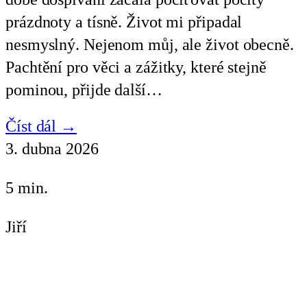
prázdnoty a tísně. Život mi připadal
nesmyslný. Nejenom můj, ale život obecně.
Pachtění pro věci a zážitky, které stejně
pominou, přijde další…
Číst dál →
3. dubna 2026
5 min.
Jiří