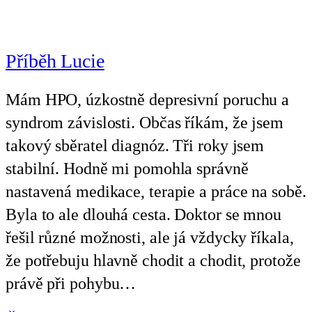
Příběh Lucie
Mám HPO, úzkostně depresivní poruchu a
syndrom závislosti. Občas říkám, že jsem
takový sběratel diagnóz. Tři roky jsem
stabilní. Hodně mi pomohla správně
nastavená medikace, terapie a práce na sobě.
Byla to ale dlouhá cesta. Doktor se mnou
řešil různé možnosti, ale já vždycky říkala,
že potřebuju hlavně chodit a chodit, protože
právě při pohybu…