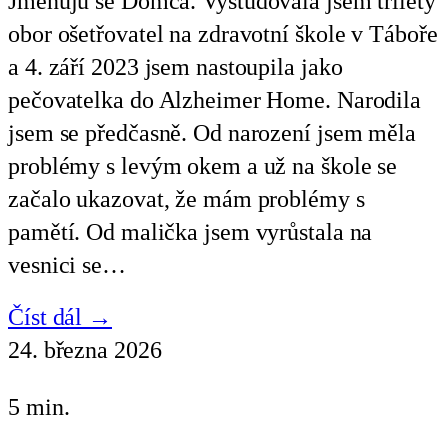
Jmenuju se Domča. Vystudovala jsem tříletý
obor ošetřovatel na zdravotní škole v Táboře
a 4. září 2023 jsem nastoupila jako
pečovatelka do Alzheimer Home. Narodila
jsem se předčasně. Od narození jsem měla
problémy s levým okem a už na škole se
začalo ukazovat, že mám problémy s
pamětí. Od malička jsem vyrůstala na
vesnici se…
Číst dál →
24. března 2026
5 min.