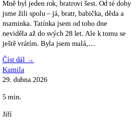
Mně byl jeden rok, bratrovi šest. Od té doby
jsme žili spolu – já, bratr, babička, děda a
maminka. Tatínka jsem od toho dne
neviděla až do svých 28 let. Ale k tomu se
ještě vrátím. Byla jsem malá,…
Číst dál →
Kamila
29. dubna 2026
5 min.
Jiří