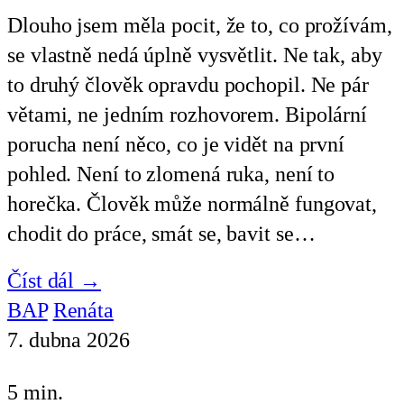
Dlouho jsem měla pocit, že to, co prožívám,
se vlastně nedá úplně vysvětlit. Ne tak, aby
to druhý člověk opravdu pochopil. Ne pár
větami, ne jedním rozhovorem. Bipolární
porucha není něco, co je vidět na první
pohled. Není to zlomená ruka, není to
horečka. Člověk může normálně fungovat,
chodit do práce, smát se, bavit se…
Číst dál →
BAP
Renáta
7. dubna 2026
5 min.