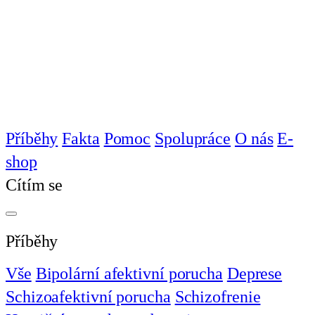
Příběhy
Fakta
Pomoc
Spolupráce
O nás
E-
shop
Cítím se
Příběhy
Vše
Bipolární afektivní porucha
Deprese
Schizoafektivní porucha
Schizofrenie