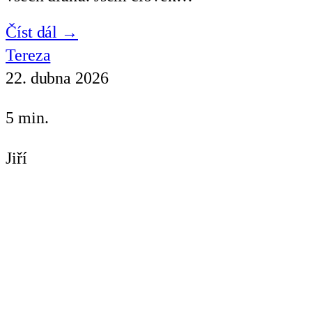
Číst dál →
Tereza
22. dubna 2026
5 min.
Jiří