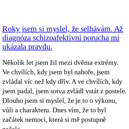
Roky jsem si myslel, že selhávám. Až
diagnóza schizoafektivní porucha mi
ukázala pravdu.
Několik let jsem žil mezi dvěma extrémy.
Ve chvílích, kdy jsem byl nahoře, jsem
zvládal víc než kdy dřív. A ve chvílích, kdy
jsem padal, jsem sotva zvládl vstát z postele.
Dlouho jsem si myslel, že je to o výkonu,
vůli a charakteru. Dnes vím, že to byl
začátek nemoci, která si mě postupně
začala…