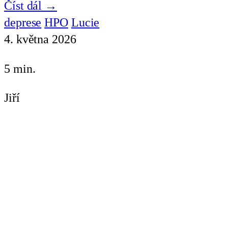
Číst dál →
deprese
HPO
Lucie
4. května 2026
5 min.
Jiří