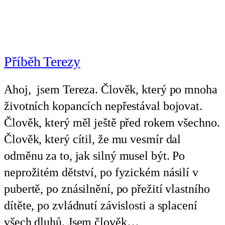
Příběh Terezy
Ahoj, jsem Tereza. Člověk, který po mnoha
životních kopancích nepřestával bojovat.
Člověk, který měl ještě před rokem všechno.
Člověk, který cítil, že mu vesmír dal
odměnu za to, jak silný musel být. Po
neprožitém dětství, po fyzickém násilí v
pubertě, po znásilnění, po přežití vlastního
dítěte, po zvládnutí závislosti a splacení
všech dluhů. Jsem člověk…