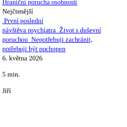
Hraniční porucha osobnosti
Nejčtenější
První poslední
návštěva psychiatra
Život s duševní
poruchou
Nepotřebuji zachránit,
potřebuji být pochopen
6. května 2026
5 min.
Jiří