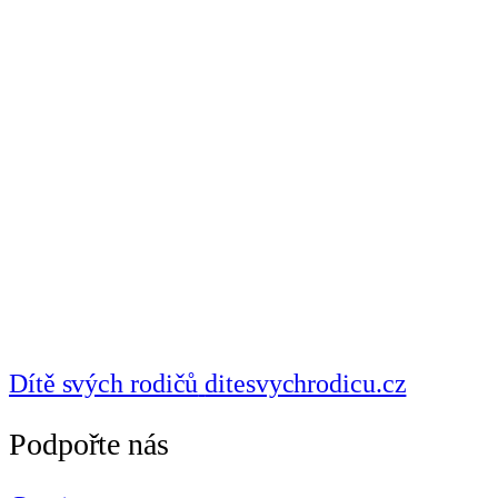
Dítě svých rodičů
ditesvychrodicu.cz
Podpořte nás