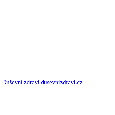
Duševní zdraví
dusevnizdraví.cz