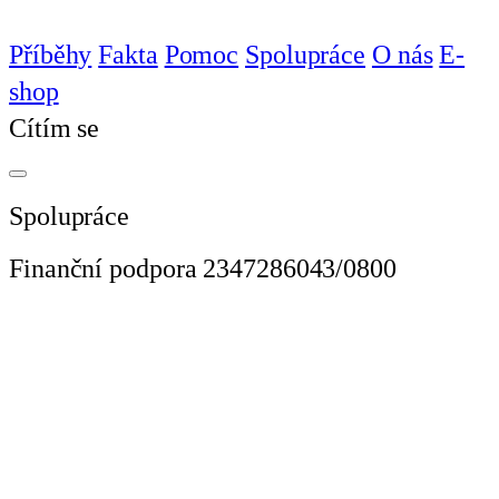
Příběhy
Fakta
Pomoc
Spolupráce
O nás
E-
shop
Cítím se
Spolupráce
Finanční podpora
2347286043/0800