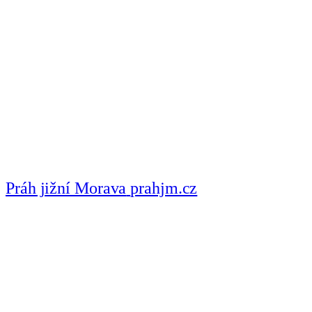
Práh jižní Morava
prahjm.cz