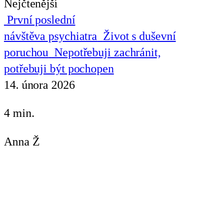
Nejčtenější
První poslední
návštěva psychiatra
Život s duševní
poruchou
Nepotřebuji zachránit,
potřebuji být pochopen
14. února 2026
4 min.
Anna Ž