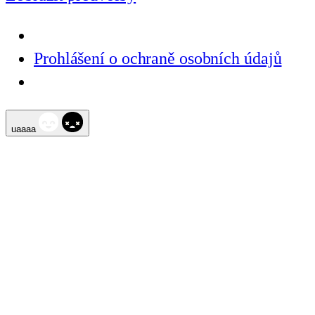
Prohlášení o ochraně osobních údajů
Přeskočit
uaaaa
na
obsah