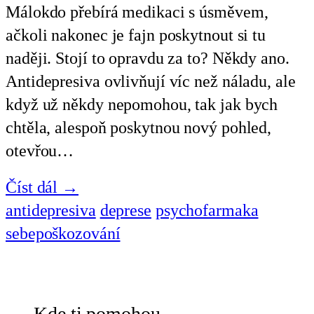
Málokdo přebírá medikaci s úsměvem,
ačkoli nakonec je fajn poskytnout si tu
naději. Stojí to opravdu za to? Někdy ano.
Antidepresiva ovlivňují víc než náladu, ale
když už někdy nepomohou, tak jak bych
chtěla, alespoň poskytnou nový pohled,
otevřou…
Číst dál →
antidepresiva
deprese
psychofarmaka
sebepoškozování
Kde ti pomohou