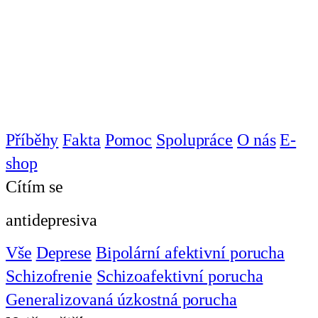
Příběhy
Fakta
Pomoc
Spolupráce
O nás
E-
shop
Cítím se
antidepresiva
Vše
Deprese
Bipolární afektivní porucha
Schizofrenie
Schizoafektivní porucha
Generalizovaná úzkostná porucha