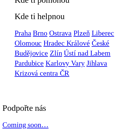
Kde ti helpnou
Praha
Brno
Ostrava
Plzeň
Liberec
Olomouc
Hradec Králové
České
Budějovice
Zlín
Ústí nad Labem
Pardubice
Karlovy Vary
Jihlava
Krizová centra ČR
Podpořte nás
Coming soon…