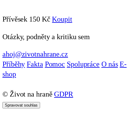
Přívěsek
150 Kč
Koupit
Otázky, podněty a kritiku sem
ahoj@zivotnahrane.cz
Příběhy
Fakta
Pomoc
Spolupráce
O nás
E-
shop
© Život na hraně
GDPR
Spravovat souhlas