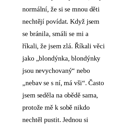
normální, že si se mnou děti
nechtějí povídat. Když jsem
se bránila, smáli se mi a
říkali, že jsem zlá. Říkali věci
jako „blondýnka, blondýnky
jsou nevychovaný“ nebo
„nebav se s ní, má vši“. Často
jsem seděla na obědě sama,
protože mě k sobě nikdo
nechtěl pustit. Jednou si