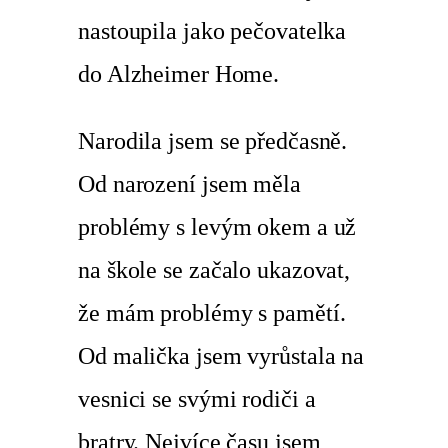
nastoupila jako pečovatelka
do Alzheimer Home.
Narodila jsem se předčasně.
Od narození jsem měla
problémy s levým okem a už
na škole se začalo ukazovat,
že mám problémy s pamětí.
Od malička jsem vyrůstala na
vesnici se svými rodiči a
bratry. Nejvíce času jsem