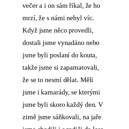
večer a i on sám říkal, že ho
mrzí, že s námi nebyl víc.
Když jsme něco provedli,
dostali jsme vynadáno nebo
jsme byli poslaní do kouta,
takže jsme si zapamatovali,
že se to nesmí dělat. Měli
jsme i kamarády, se kterými
jsme byli skoro každý den. V
zimě jsme sáňkovali, na jaře