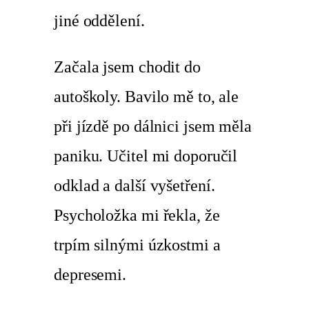
jiné oddělení.
Začala jsem chodit do
autoškoly. Bavilo mě to, ale
při jízdě po dálnici jsem měla
paniku. Učitel mi doporučil
odklad a další vyšetření.
Psycholožka mi řekla, že
trpím silnými úzkostmi a
depresemi.