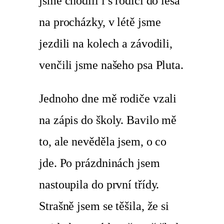
jsme chodili i s rodiči do lesa
na procházky, v létě jsme
jezdili na kolech a závodili,
venčili jsme našeho psa Pluta.
Jednoho dne mě rodiče vzali
na zápis do školy. Bavilo mě
to, ale nevěděla jsem, o co
jde. Po prázdninách jsem
nastoupila do první třídy.
Strašně jsem se těšila, že si