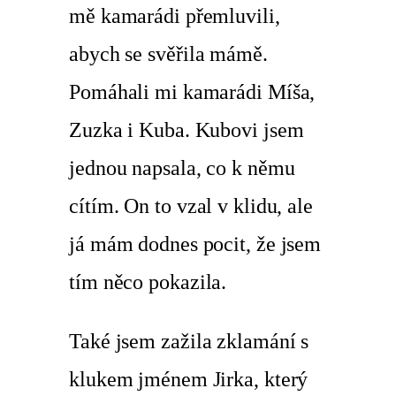
mě kamarádi přemluvili,
abych se svěřila mámě.
Pomáhali mi kamarádi Míša,
Zuzka i Kuba. Kubovi jsem
jednou napsala, co k němu
cítím. On to vzal v klidu, ale
já mám dodnes pocit, že jsem
tím něco pokazila.
Také jsem zažila zklamání s
klukem jménem Jirka, který