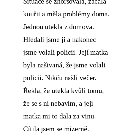
Situace se zhoršovala, začala
kouřit a měla problémy doma.
Jednou utekla z domova.
Hledali jsme ji a nakonec
jsme volali policii. Její matka
byla naštvaná, že jsme volali
policii. Nikču našli večer.
Řekla, že utekla kvůli tomu,
že se s ní nebavím, a její
matka mi to dala za vinu.
Cítila jsem se mizerně.