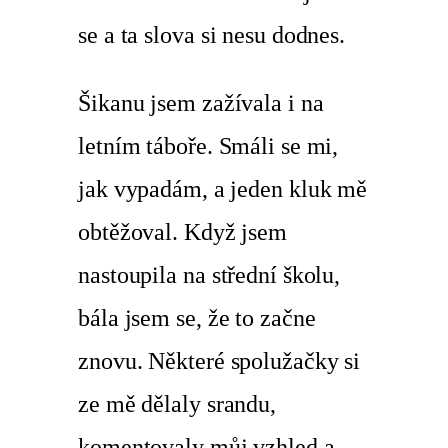
se a ta slova si nesu dodnes.
Šikanu jsem zažívala i na
letním táboře. Smáli se mi,
jak vypadám, a jeden kluk mě
obtěžoval. Když jsem
nastoupila na střední školu,
bála jsem se, že to začne
znovu. Některé spolužačky si
ze mě dělaly srandu,
komentovaly můj vzhled a