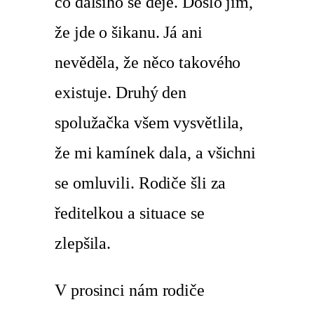
co dalšího se děje. Došlo jim,
že jde o šikanu. Já ani
nevěděla, že něco takového
existuje. Druhý den
spolužačka všem vysvětlila,
že mi kamínek dala, a všichni
se omluvili. Rodiče šli za
ředitelkou a situace se
zlepšila.
V prosinci nám rodiče