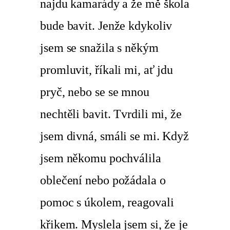
najdu kamarády a že mě škola
bude bavit. Jenže kdykoliv
jsem se snažila s někým
promluvit, říkali mi, ať jdu
pryč, nebo se se mnou
nechtěli bavit. Tvrdili mi, že
jsem divná, smáli se mi. Když
jsem někomu pochválila
oblečení nebo požádala o
pomoc s úkolem, reagovali
křikem. Myslela jsem si, že je