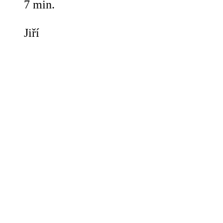
7 min.
Jiří