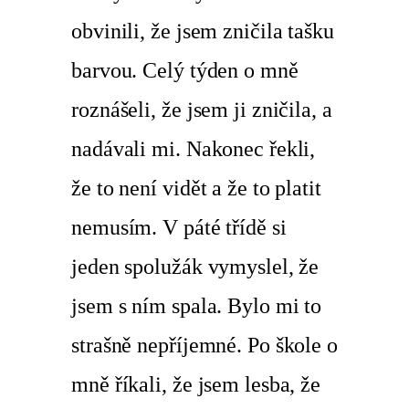
obvinili, že jsem zničila tašku
barvou. Celý týden o mně
roznášeli, že jsem ji zničila, a
nadávali mi. Nakonec řekli,
že to není vidět a že to platit
nemusím. V páté třídě si
jeden spolužák vymyslel, že
jsem s ním spala. Bylo mi to
strašně nepříjemné. Po škole o
mně říkali, že jsem lesba, že