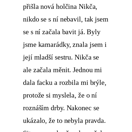
přišla nová holčina Nikča,
nikdo se s ní nebavil, tak jsem
se s ní začala bavit já. Byly
jsme kamarádky, znala jsem i
její mladší sestru. Nikča se
ale začala měnit. Jednou mi
dala facku a rozbila mi brýle,
protože si myslela, že o ní
roznáším drby. Nakonec se
ukázalo, že to nebyla pravda.