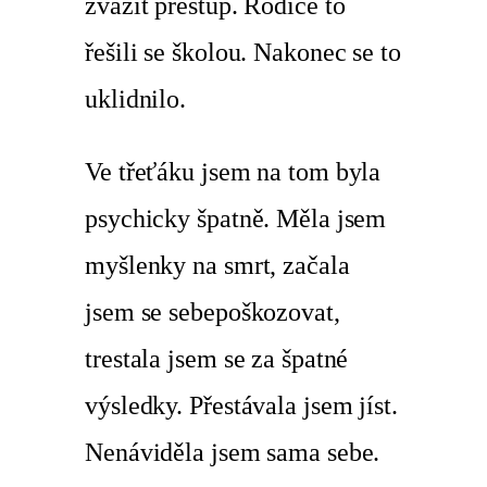
zvážit přestup. Rodiče to
řešili se školou. Nakonec se to
uklidnilo.
Ve třeťáku jsem na tom byla
psychicky špatně. Měla jsem
myšlenky na smrt, začala
jsem se sebepoškozovat,
trestala jsem se za špatné
výsledky. Přestávala jsem jíst.
Nenáviděla jsem sama sebe.