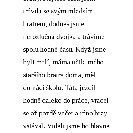
trávila se svým mladším
bratrem, dodnes jsme
nerozlučná dvojka a trávíme
spolu hodně času. Když jsme
byli malí, máma učila mého
staršího bratra doma, měl
domácí školu. Táta jezdil
hodně daleko do práce, vracel
se až pozdě večer a ráno brzy
vstával. Viděli jsme ho hlavně