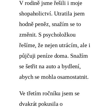
V rodině jsme řešili i moje
shopaholictví. Utratila jsem
hodně peněz, snažím se to
změnit. S psycholožkou
řešíme, že nejen utrácím, ale i
půjčuji peníze doma. Snažím
se šetřit na auto a bydlení,
abych se mohla osamostatnit.
Ve třetím ročníku jsem se
dvakrát pokusila o