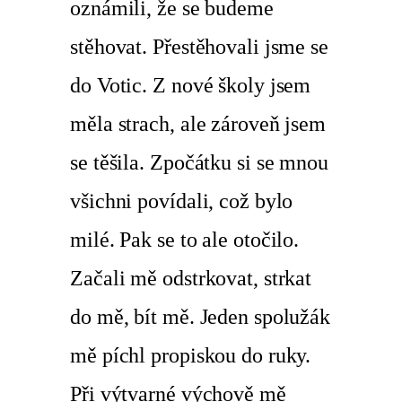
oznámili, že se budeme
stěhovat. Přestěhovali jsme se
do Votic. Z nové školy jsem
měla strach, ale zároveň jsem
se těšila. Zpočátku si se mnou
všichni povídali, což bylo
milé. Pak se to ale otočilo.
Začali mě odstrkovat, strkat
do mě, bít mě. Jeden spolužák
mě píchl propiskou do ruky.
Při výtvarné výchově mě