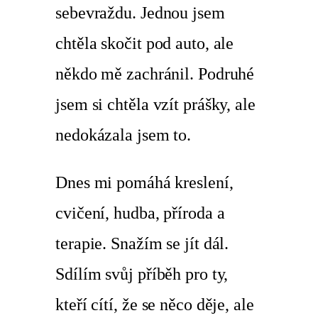
sebevraždu. Jednou jsem
chtěla skočit pod auto, ale
někdo mě zachránil. Podruhé
jsem si chtěla vzít prášky, ale
nedokázala jsem to.
Dnes mi pomáhá kreslení,
cvičení, hudba, příroda a
terapie. Snažím se jít dál.
Sdílím svůj příběh pro ty,
kteří cítí, že se něco děje, ale