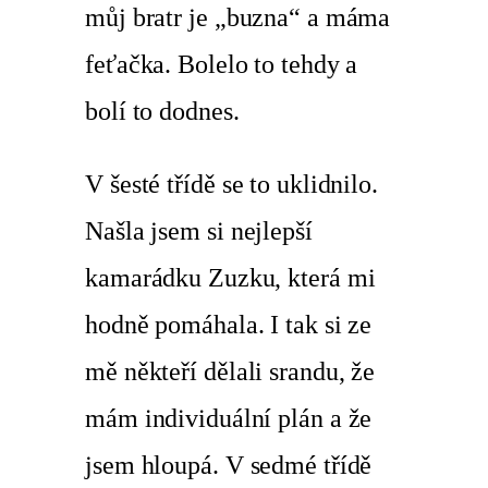
můj bratr je „buzna“ a máma
feťačka. Bolelo to tehdy a
bolí to dodnes.
V šesté třídě se to uklidnilo.
Našla jsem si nejlepší
kamarádku Zuzku, která mi
hodně pomáhala. I tak si ze
mě někteří dělali srandu, že
mám individuální plán a že
jsem hloupá. V sedmé třídě