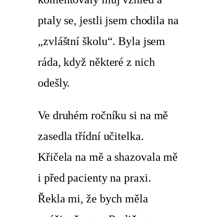
ptaly se, jestli jsem chodila na
„zvláštní školu“. Byla jsem
ráda, když některé z nich
odešly.
Ve druhém ročníku si na mě
zasedla třídní učitelka.
Křičela na mě a shazovala mě
i před pacienty na praxi.
Řekla mi, že bych měla