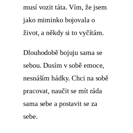
musí vozit táta. Vím, že jsem
jako miminko bojovala o
život, a někdy si to vyčítám.
Dlouhodobě bojuju sama se
sebou. Dusím v sobě emoce,
nesnáším hádky. Chci na sobě
pracovat, naučit se mít ráda
sama sebe a postavit se za
sebe.