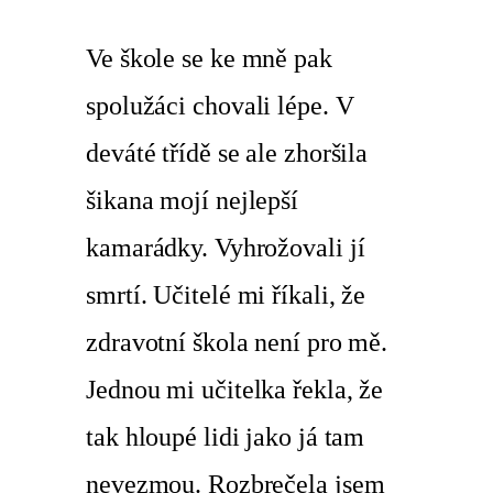
Ve škole se ke mně pak
spolužáci chovali lépe. V
deváté třídě se ale zhoršila
šikana mojí nejlepší
kamarádky. Vyhrožovali jí
smrtí. Učitelé mi říkali, že
zdravotní škola není pro mě.
Jednou mi učitelka řekla, že
tak hloupé lidi jako já tam
nevezmou. Rozbrečela jsem