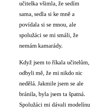
učitelka všimla, že sedím
sama, sedla si ke mně a
povídala si se mnou, ale
spolužáci se mi smáli, že
nemám kamarády.
Když jsem to říkala učitelům,
odbyli mě, že mi nikdo nic
nedělá. Jakmile jsem se ale
bránila, byla jsem ta špatná.
Spolužáci mi dávali modelínu