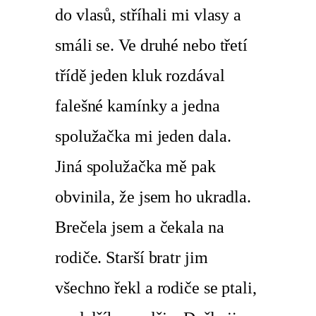
do vlasů, stříhali mi vlasy a
smáli se. Ve druhé nebo třetí
třídě jeden kluk rozdával
falešné kamínky a jedna
spolužačka mi jeden dala.
Jiná spolužačka mě pak
obvinila, že jsem ho ukradla.
Brečela jsem a čekala na
rodiče. Starší bratr jim
všechno řekl a rodiče se ptali,