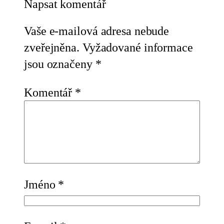
Napsat komentář
Vaše e-mailová adresa nebude
zveřejněna.
Vyžadované informace
jsou označeny
*
Komentář
*
Jméno
*