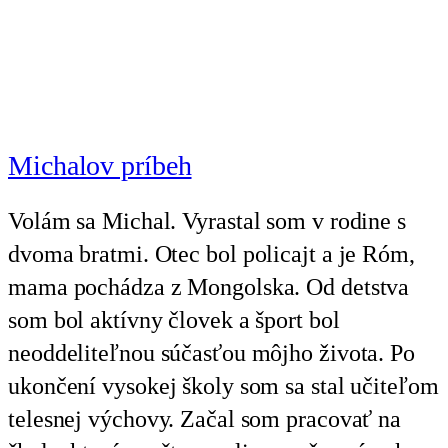
Michalov príbeh
Volám sa Michal. Vyrastal som v rodine s
dvoma bratmi. Otec bol policajt a je Róm,
mama pochádza z Mongolska. Od detstva
som bol aktívny človek a šport bol
neoddeliteľnou súčasťou môjho života. Po
ukončení vysokej školy som sa stal učiteľom
telesnej výchovy. Začal som pracovať na