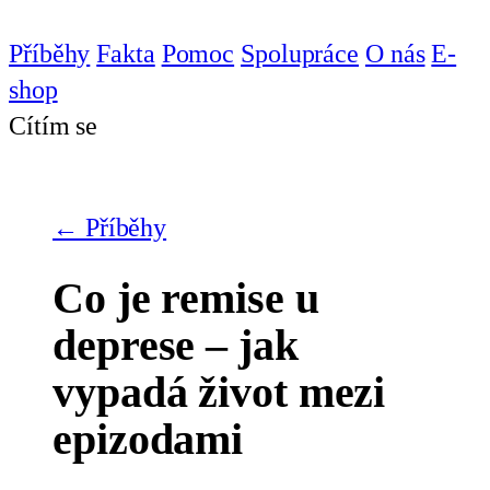
Příběhy
Fakta
Pomoc
Spolupráce
O nás
E-
shop
Cítím se
← Příběhy
Co je remise u
deprese – jak
vypadá život mezi
epizodami