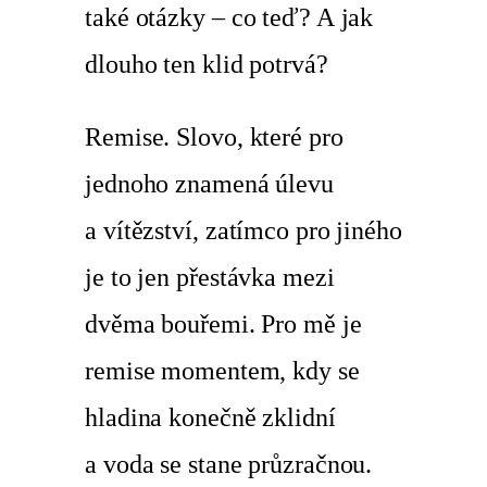
také otázky – co teď? A jak
dlouho ten klid potrvá?
Remise. Slovo, které pro
jednoho znamená úlevu
a vítězství, zatímco pro jiného
je to jen přestávka mezi
dvěma bouřemi. Pro mě je
remise momentem, kdy se
hladina konečně zklidní
a voda se stane průzračnou.