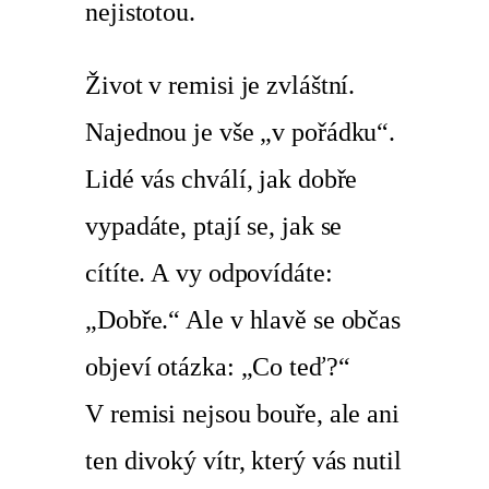
nejistotou.
Život v remisi je zvláštní.
Najednou je vše „v pořádku“.
Lidé vás chválí, jak dobře
vypadáte, ptají se, jak se
cítíte. A vy odpovídáte:
„Dobře.“ Ale v hlavě se občas
objeví otázka: „Co teď?“
V remisi nejsou bouře, ale ani
ten divoký vítr, který vás nutil