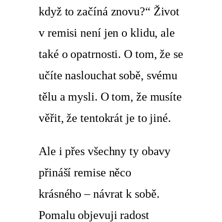
když to začíná znovu?“ Život
v remisi není jen o klidu, ale
také o opatrnosti. O tom, že se
učíte naslouchat sobě, svému
tělu a mysli. O tom, že musíte
věřit, že tentokrát je to jiné.
Ale i přes všechny ty obavy
přináší remise něco
krásného – návrat k sobě.
Pomalu objevuji radost