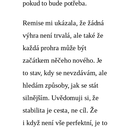
pokud to bude potřeba.
Remise mi ukázala, že žádná
výhra není trvalá, ale také že
každá prohra může být
začátkem něčeho nového. Je
to stav, kdy se nevzdávám, ale
hledám způsoby, jak se stát
silnějším. Uvědomuji si, že
stabilita je cesta, ne cíl. Že
i když není vše perfektní, je to