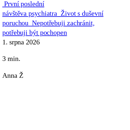
První poslední
návštěva psychiatra
Život s duševní
poruchou
Nepotřebuji zachránit,
potřebuji být pochopen
1. srpna 2026
3 min.
Anna Ž