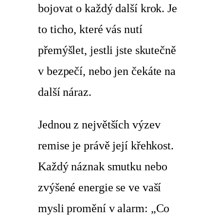
bojovat o každý další krok. Je
to ticho, které vás nutí
přemýšlet, jestli jste skutečně
v bezpečí, nebo jen čekáte na
další náraz.
Jednou z největších výzev
remise je právě její křehkost.
Každý náznak smutku nebo
zvýšené energie se ve vaší
mysli promění v alarm: „Co