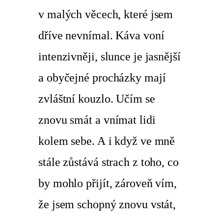
v malých věcech, které jsem
dříve nevnímal. Káva voní
intenzivněji, slunce je jasnější
a obyčejné procházky mají
zvláštní kouzlo. Učím se
znovu smát a vnímat lidi
kolem sebe. A i když ve mně
stále zůstává strach z toho, co
by mohlo přijít, zároveň vím,
že jsem schopný znovu vstát,