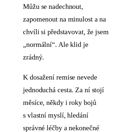
Můžu se nadechnout,
zapomenout na minulost a na
chvíli si představovat, že jsem
„normální“. Ale klid je
zrádný.
K dosažení remise nevede
jednoduchá cesta. Za ní stojí
měsíce, někdy i roky bojů
s vlastní myslí, hledání
správné léčby a nekonečné