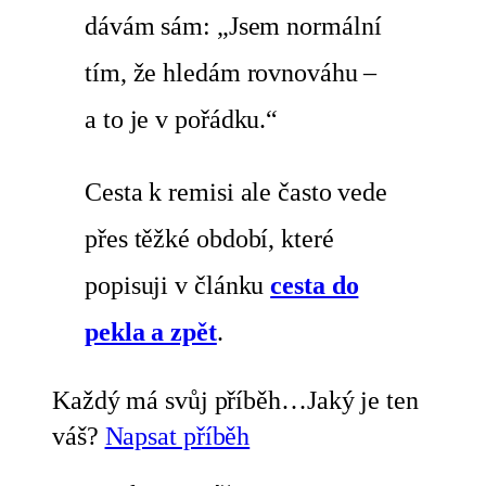
dávám sám: „Jsem normální
tím, že hledám rovnováhu –
a to je v pořádku.“
Cesta k remisi ale často vede
přes těžké období, které
popisuji v článku
cesta do
pekla a zpět
.
Každý má svůj příběh…Jaký je ten
váš?
Napsat příběh