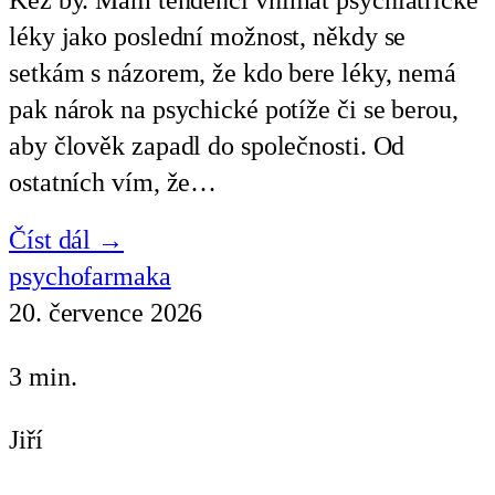
léky jako poslední možnost, někdy se
setkám s názorem, že kdo bere léky, nemá
pak nárok na psychické potíže či se berou,
aby člověk zapadl do společnosti. Od
ostatních vím, že…
Číst dál →
psychofarmaka
20. července 2026
3 min.
Jiří