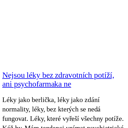
Nejsou léky bez zdravotních potíží,
ani psychofarmaka ne
Léky jako berlička, léky jako zdání
normality, léky, bez kterých se nedá
fungovat. Léky, které vyřeší všechny potíže.
Kéž by. Mám tendenci vnímat psychiatrické