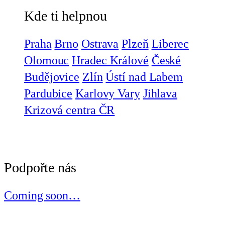
Kde ti helpnou
Praha
Brno
Ostrava
Plzeň
Liberec
Olomouc
Hradec Králové
České
Budějovice
Zlín
Ústí nad Labem
Pardubice
Karlovy Vary
Jihlava
Krizová centra ČR
Podpořte nás
Coming soon…