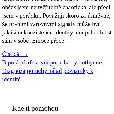
občas jsem neuvěřitelně chaotická, ale přeci
jsem v pořádku. Považuji skoro za úsměvné,
že prvními varovnými signály může být
jakási nekonzistence identity a nepohodlnost
sám v sobě. Emoce přece…
Číst dál →
Bipolární afektivní porucha
cyklothymie
Diagnóza
poruchy nálad
poznámky k
identitě
Kde ti pomohou