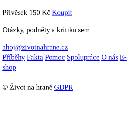
Přívěsek
150 Kč
Koupit
Otázky, podněty a kritiku sem
ahoj@zivotnahrane.cz
Příběhy
Fakta
Pomoc
Spolupráce
O nás
E-
shop
© Život na hraně
GDPR