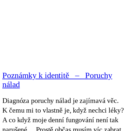
Poznámky k identitě – Poruchy
nálad
Diagnóza poruchy nálad je zajímavá věc.
K čemu mi to vlastně je, když nechci léky?
A co když moje denní fungování není tak
narušené… Prostě občas musím víc zabrat,