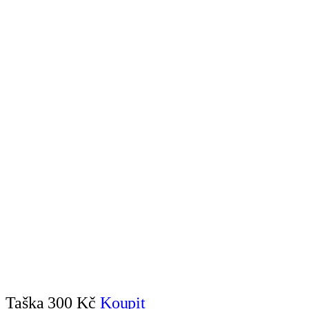
Taška
300 Kč
Koupit