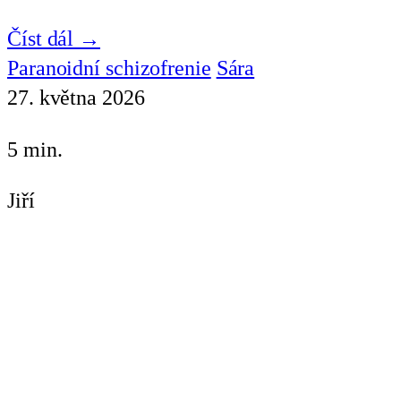
Číst dál →
Paranoidní schizofrenie
Sára
27. května 2026
5 min.
Jiří