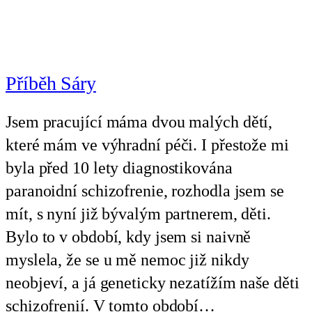
Příběh Sáry
Jsem pracující máma dvou malých dětí,
které mám ve výhradní péči. I přestože mi
byla před 10 lety diagnostikována
paranoidní schizofrenie, rozhodla jsem se
mít, s nyní již bývalým partnerem, děti.
Bylo to v období, kdy jsem si naivně
myslela, že se u mě nemoc již nikdy
neobjeví, a já geneticky nezatížím naše děti
schizofrenií. V tomto období…