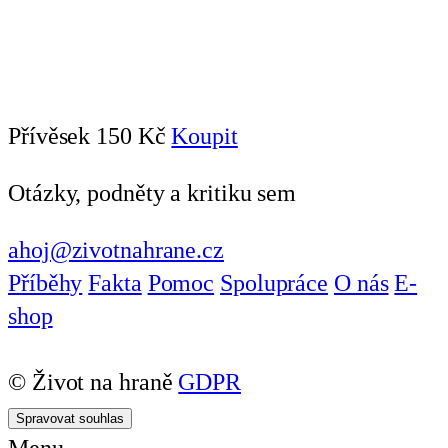
Přívěsek
150 Kč
Koupit
Otázky, podněty a kritiku sem
ahoj@zivotnahrane.cz
Příběhy
Fakta
Pomoc
Spolupráce
O nás
E-
shop
© Život na hraně
GDPR
Spravovat souhlas
Menu