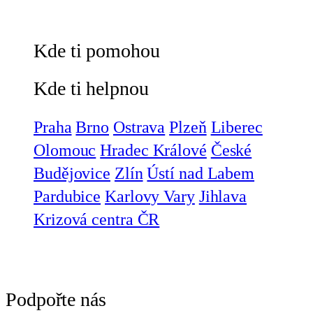
Kde ti pomohou
Kde ti helpnou
Praha
Brno
Ostrava
Plzeň
Liberec
Olomouc
Hradec Králové
České
Budějovice
Zlín
Ústí nad Labem
Pardubice
Karlovy Vary
Jihlava
Krizová centra ČR
Podpořte nás