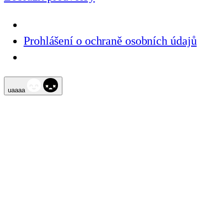
Prohlášení o ochraně osobních údajů
Přeskočit
uaaaa
na
obsah