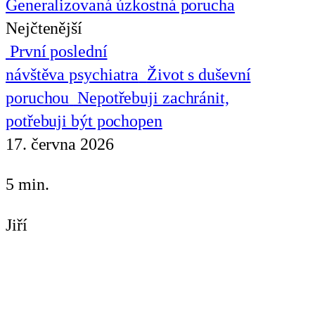
Generalizovaná úzkostná porucha
Nejčtenější
První poslední
návštěva psychiatra
Život s duševní
poruchou
Nepotřebuji zachránit,
potřebuji být pochopen
17. června 2026
5 min.
Jiří