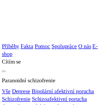
Příběhy
Fakta
Pomoc
Spolupráce
O nás
E-
shop
Cítím se
Paranoidní schizofrenie
Vše
Deprese
Bipolární afektivní porucha
Schizofrenie
Schizoafektivní porucha