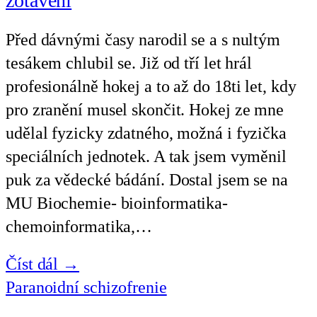
zotavení
Před dávnými časy narodil se a s nultým
tesákem chlubil se. Již od tří let hrál
profesionálně hokej a to až do 18ti let, kdy
pro zranění musel skončit. Hokej ze mne
udělal fyzicky zdatného, možná i fyzička
speciálních jednotek. A tak jsem vyměnil
puk za vědecké bádání. Dostal jsem se na
MU Biochemie- bioinformatika-
chemoinformatika,…
Číst dál →
Paranoidní schizofrenie