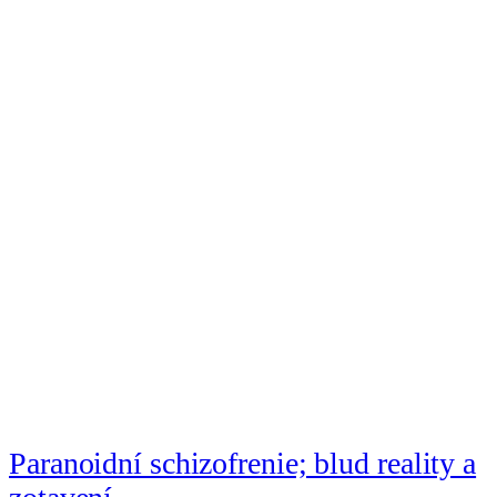
Paranoidní schizofrenie; blud reality a