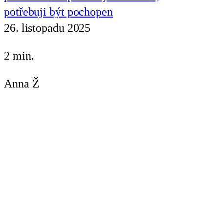
potřebuji být pochopen
26. listopadu 2025
2 min.
Anna Ž