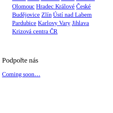
Olomouc
Hradec Králové
České
Budějovice
Zlín
Ústí nad Labem
Pardubice
Karlovy Vary
Jihlava
Krizová centra ČR
Podpořte nás
Coming soon…