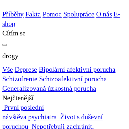
Příběhy
Fakta
Pomoc
Spolupráce
O nás
E-
shop
Cítím se
drogy
Vše
Deprese
Bipolární afektivní porucha
Schizofrenie
Schizoafektivní porucha
Generalizovaná úzkostná porucha
Nejčtenější
První poslední
návštěva psychiatra
Život s duševní
poruchou
Nepotřebuji zachránit,