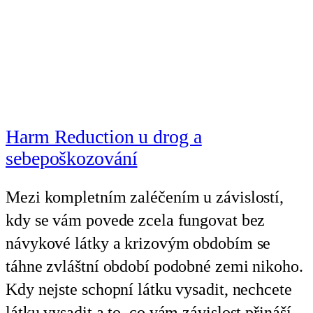
Harm Reduction u drog a
sebepoškozování
Mezi kompletním zaléčením u závislostí,
kdy se vám povede zcela fungovat bez
návykové látky a krizovým obdobím se
táhne zvláštní období podobné zemi nikoho.
Kdy nejste schopní látku vysadit, nechcete
látku vysadit a to, co vám závislost přináší,