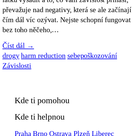
převažuje nad negativy, která se ale začínají
čím dál víc ozývat. Nejste schopní fungovat
bez toho něčeho,…
Číst dál →
drogy
harm reduction
sebepoškozování
Závislosti
Kde ti pomohou
Kde ti helpnou
Praha
Brno
Ostrava
Plzeň
Liberec