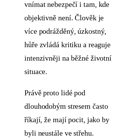
vnímat nebezpečí i tam, kde
objektivně není. Člověk je
více podrážděný, úzkostný,
hůře zvládá kritiku a reaguje
intenzivněji na běžné životní
situace.
Právě proto lidé pod
dlouhodobým stresem často
říkají, že mají pocit, jako by
byli neustále ve střehu.