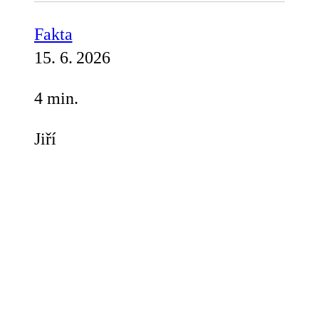
Fakta
15. 6. 2026
4 min.
Jiří