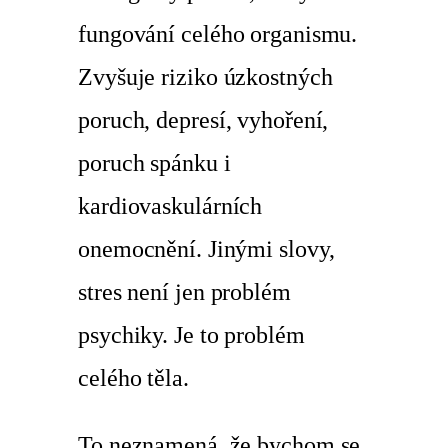
fungování celého organismu.
Zvyšuje riziko úzkostných
poruch, depresí, vyhoření,
poruch spánku i
kardiovaskulárních
onemocnění. Jinými slovy,
stres není jen problém
psychiky. Je to problém
celého těla.
To neznamená, že bychom se