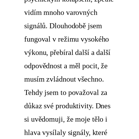
vidím mnoho varovných
signálů. Dlouhodobě jsem
fungoval v režimu vysokého
výkonu, přebíral další a další
odpovědnost a měl pocit, že
musím zvládnout všechno.
Tehdy jsem to považoval za
důkaz své produktivity. Dnes
si uvědomuji, že moje tělo i
hlava vysílaly signály, které