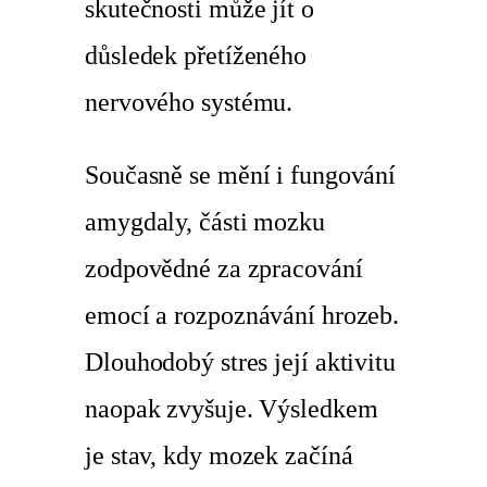
skutečnosti může jít o
důsledek přetíženého
nervového systému.
Současně se mění i fungování
amygdaly, části mozku
zodpovědné za zpracování
emocí a rozpoznávání hrozeb.
Dlouhodobý stres její aktivitu
naopak zvyšuje. Výsledkem
je stav, kdy mozek začíná