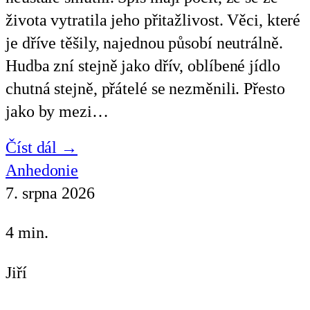
života vytratila jeho přitažlivost. Věci, které
je dříve těšily, najednou působí neutrálně.
Hudba zní stejně jako dřív, oblíbené jídlo
chutná stejně, přátelé se nezměnili. Přesto
jako by mezi…
Číst dál →
Anhedonie
7. srpna 2026
4 min.
Jiří