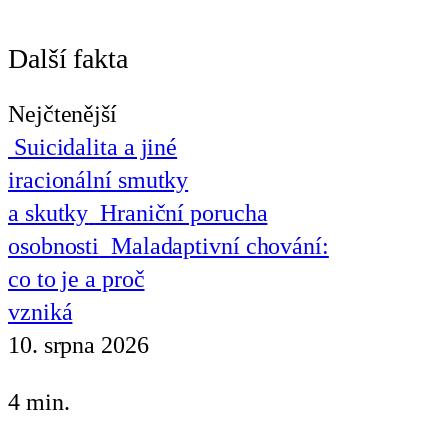
Další fakta
Nejčtenější
Suicidalita a jiné
iracionální smutky
a skutky
Hraniční porucha
osobnosti
Maladaptivní chování:
co to je a proč
vzniká
10. srpna 2026
4 min.