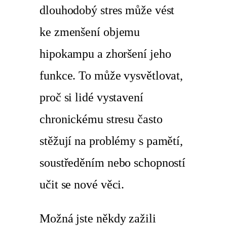
dlouhodobý stres může vést
ke zmenšení objemu
hipokampu a zhoršení jeho
funkce. To může vysvětlovat,
proč si lidé vystavení
chronickému stresu často
stěžují na problémy s pamětí,
soustředěním nebo schopností
učit se nové věci.
Možná jste někdy zažili