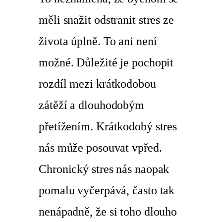
měli snažit odstranit stres ze
života úplně. To ani není
možné. Důležité je pochopit
rozdíl mezi krátkodobou
zátěží a dlouhodobým
přetížením. Krátkodobý stres
nás může posouvat vpřed.
Chronický stres nás naopak
pomalu vyčerpává, často tak
nenápadně, že si toho dlouho