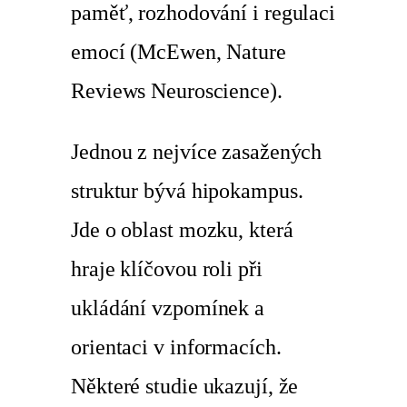
paměť, rozhodování i regulaci
emocí (McEwen, Nature
Reviews Neuroscience).
Jednou z nejvíce zasažených
struktur bývá hipokampus.
Jde o oblast mozku, která
hraje klíčovou roli při
ukládání vzpomínek a
orientaci v informacích.
Některé studie ukazují, že