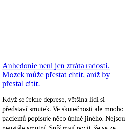
Anhedonie není jen ztráta radosti.
Mozek může přestat chtít, aniž by
přestal cítit.
Když se řekne deprese, většina lidí si
představí smutek. Ve skutečnosti ale mnoho
pacientů popisuje něco úplně jiného. Nejsou
neustále smutní. Spíš mají pocit, že se ze