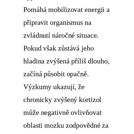
Pomáhá mobilizovat energii a
připravit organismus na
zvládnutí náročné situace.
Pokud však zůstává jeho
hladina zvýšená příliš dlouho,
začíná působit opačně.
Výzkumy ukazují, že
chronicky zvýšený kortizol
může negativně ovlivňovat
oblasti mozku zodpovědné za