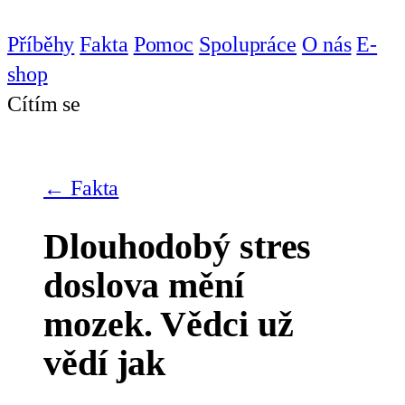
Příběhy
Fakta
Pomoc
Spolupráce
O nás
E-
shop
Cítím se
← Fakta
Dlouhodobý stres
doslova mění
mozek. Vědci už
vědí jak