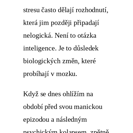
stresu často dělají rozhodnutí,
která jim později připadají
nelogická. Není to otázka
inteligence. Je to důsledek
biologických změn, které
probíhají v mozku.
Když se dnes ohlížím na
období před svou manickou
epizodou a následným
psychickým kolapsem, zpětně