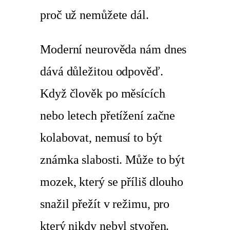
proč už nemůžete dál.
Moderní neurověda nám dnes
dává důležitou odpověď.
Když člověk po měsících
nebo letech přetížení začne
kolabovat, nemusí to být
známka slabosti. Může to být
mozek, který se příliš dlouho
snažil přežít v režimu, pro
který nikdy nebyl stvořen.