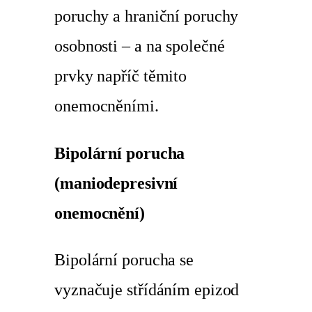
poruchy a hraniční poruchy
osobnosti – a na společné
prvky napříč těmito
onemocněními.
Bipolární porucha
(maniodepresivní
onemocnění)
Bipolární porucha se
vyznačuje střídáním epizod