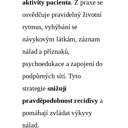
aktivity pacienta
. Z praxe se
osvědčuje pravidelný životní
rytmus, vyhýbání se
návykovým látkám, záznam
nálad a příznaků,
psychoedukace a zapojení do
podpůrných sítí. Tyto
strategie
snižují
pravděpodobnost recidivy
a
pomáhají zvládat výkyvy
nálad.