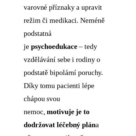
varovné příznaky a upravit
režim či medikaci. Neméně
podstatná
je
psychoedukace
– tedy
vzdělávání sebe i rodiny o
podstatě bipolární poruchy.
Díky tomu pacienti lépe
chápou svou
nemoc,
motivuje je to
dodržovat léčebný plán
a