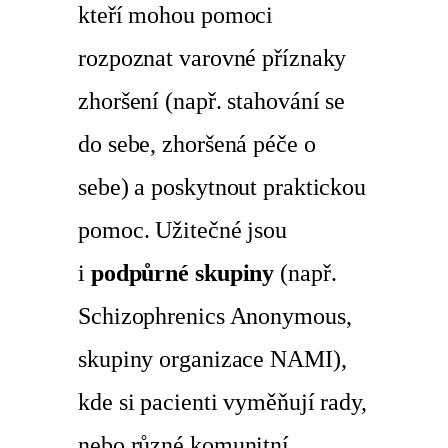
kteří mohou pomoci
rozpoznat varovné příznaky
zhoršení (např. stahování se
do sebe, zhoršená péče o
sebe) a poskytnout praktickou
pomoc. Užitečné jsou
i
podpůrné skupiny
(např.
Schizophrenics Anonymous,
skupiny organizace NAMI),
kde si pacienti vyměňují rady,
nebo různé komunitní