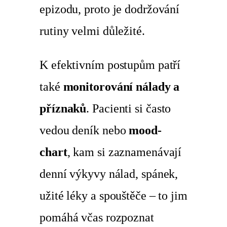
epizodu, proto je dodržování
rutiny velmi důležité.
K efektivním postupům patří
také
monitorování nálady a
příznaků
. Pacienti si často
vedou deník nebo
mood-
chart
, kam si zaznamenávají
denní výkyvy nálad, spánek,
užité léky a spouštěče – to jim
pomáhá včas rozpoznat