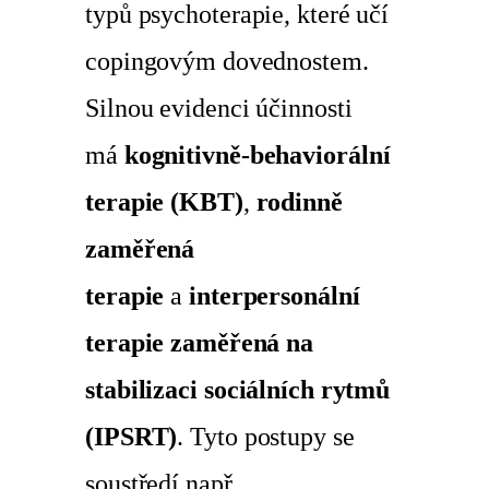
typů psychoterapie, které učí
copingovým dovednostem.
Silnou evidenci účinnosti
má
kognitivně-behaviorální
terapie (KBT)
,
rodinně
zaměřená
terapie
a
interpersonální
terapie zaměřená na
stabilizaci sociálních rytmů
(IPSRT)
. Tyto postupy se
soustředí např.