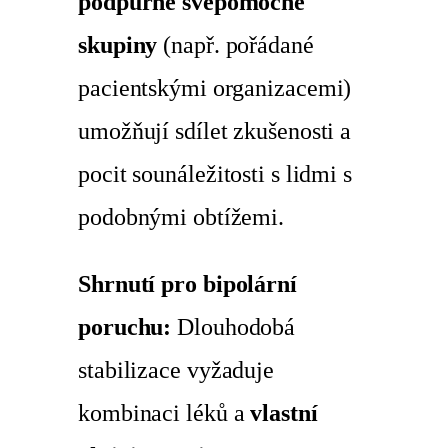
podpůrné svépomocné
skupiny
(např. pořádané
pacientskými organizacemi)
umožňují sdílet zkušenosti a
pocit sounáležitosti s lidmi s
podobnými obtížemi.
Shrnutí pro bipolární
poruchu:
Dlouhodobá
stabilizace vyžaduje
kombinaci léků a
vlastní