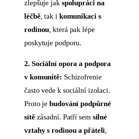
zlepšuje jak
spolupráci na
léčbě
, tak i
komunikaci s
rodinou
, která pak lépe
poskytuje podporu.
2. Sociální opora a podpora
v komunitě:
Schizofrenie
často vede k sociální izolaci.
Proto je
budování podpůrné
sítě
zásadní. Patří sem
silné
vztahy s rodinou a přáteli
,