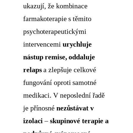
ukazují, že kombinace
farmakoterapie s těmito
psychoterapeutickými
intervencemi
urychluje
nástup remise, oddaluje
relaps
a zlepšuje celkové
fungování oproti samotné
medikaci. V neposlední řadě
je přínosné
nezůstávat v
izolaci
–
skupinové terapie a