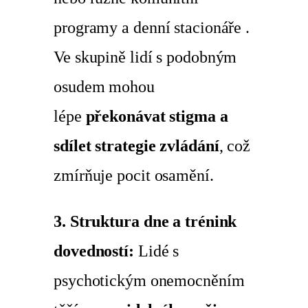
programy a denní stacionáře .
Ve skupině lidí s podobným
osudem mohou
lépe
překonávat stigma a
sdílet strategie zvládání
, což
zmírňuje pocit osamění.
3. Struktura dne a trénink
dovedností:
Lidé s
psychotickým onemocněním