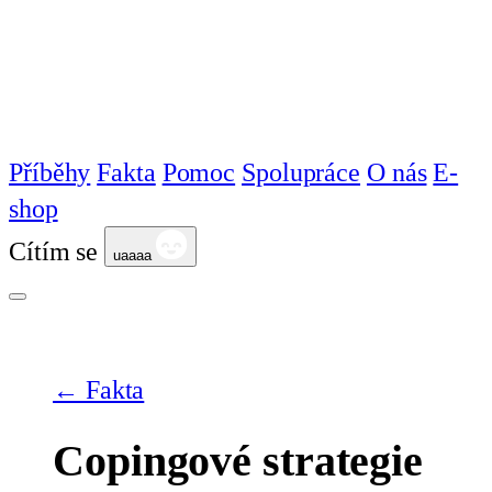
Příběhy
Fakta
Pomoc
Spolupráce
O nás
E-
shop
Cítím se
uaaaa
← Fakta
Copingové strategie