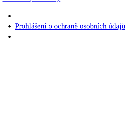
Prohlášení o ochraně osobních údajů
Přeskočit
na
obsah