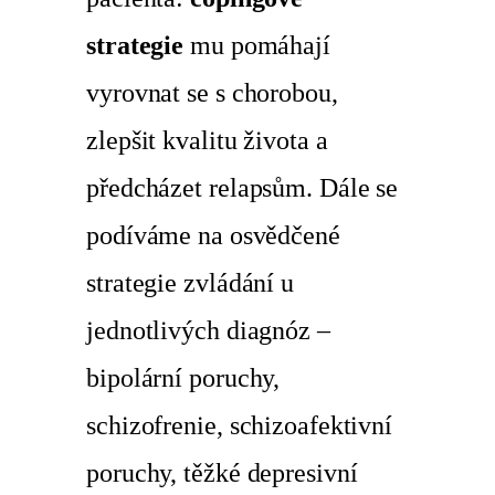
strategie
mu pomáhají
vyrovnat se s chorobou,
zlepšit kvalitu života a
předcházet relapsům. Dále se
podíváme na osvědčené
strategie zvládání u
jednotlivých diagnóz –
bipolární poruchy,
schizofrenie, schizoafektivní
poruchy, těžké depresivní