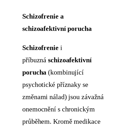
Schizofrenie a
schizoafektivní porucha
Schizofrenie
i
příbuzná
schizoafektivní
porucha
(kombinující
psychotické příznaky se
změnami nálad) jsou závažná
onemocnění s chronickým
průběhem. Kromě medikace