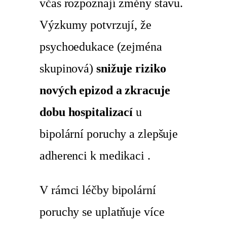
včas rozpoznají změny stavu.
Výzkumy potvrzují, že
psychoedukace (zejména
skupinová)
snižuje riziko
nových epizod a zkracuje
dobu hospitalizací
u
bipolární poruchy a zlepšuje
adherenci k medikaci .
V rámci léčby bipolární
poruchy se uplatňuje více