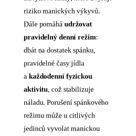
riziko manických výkyvů.
Dále pomáhá
udržovat
pravidelný denní režim
:
dbát na dostatek spánku,
pravidelné časy jídla
a
každodenní fyzickou
aktivitu
, což stabilizuje
náladu. Porušení spánkového
režimu může u citlivých
jedinců vyvolat manickou