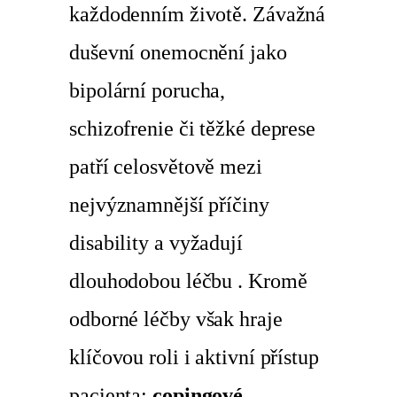
každodenním životě. Závažná
duševní onemocnění jako
bipolární porucha,
schizofrenie či těžké deprese
patří celosvětově mezi
nejvýznamnější příčiny
disability a vyžadují
dlouhodobou léčbu . Kromě
odborné léčby však hraje
klíčovou roli i aktivní přístup
pacienta:
copingové