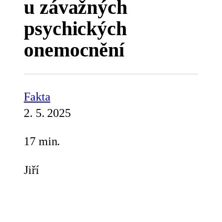
u závažných
psychických
onemocnění
Fakta
2. 5. 2025
17 min.
Jiří