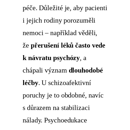
péče. Důležité je, aby pacienti
i jejich rodiny porozuměli
nemoci – například věděli,
že
přerušení léků často vede
k návratu psychózy
, a
chápali význam
dlouhodobé
léčby
. U schizoafektivní
poruchy je to obdobné, navíc
s důrazem na stabilizaci
nálady. Psychoedukace