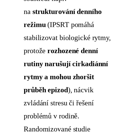
na
strukturování denního
režimu
(IPSRT pomáhá
stabilizovat biologické rytmy,
protože
rozhozené denní
rutiny narušují cirkadiánní
rytmy a mohou zhoršit
průběh epizod
), nácvik
zvládání stresu či řešení
problémů v rodině.
Randomizované studie