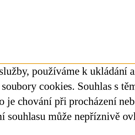
služby, používáme k ukládání a
ou soubory cookies. Souhlas s t
o je chování při procházení ne
 souhlasu může nepříznivě ovliv