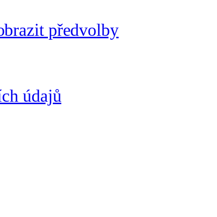
obrazit předvolby
ích údajů