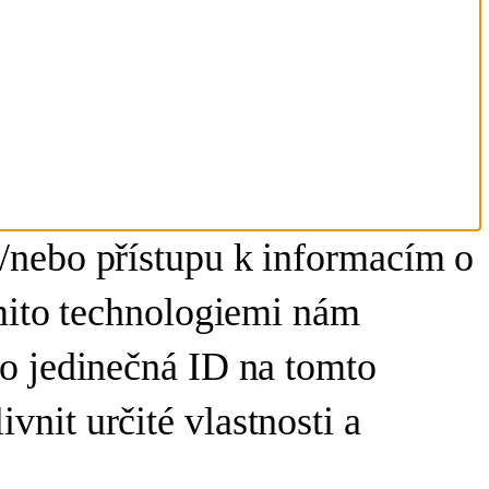
/nebo přístupu k informacím o
ěmito technologiemi nám
bo jedinečná ID na tomto
nit určité vlastnosti a