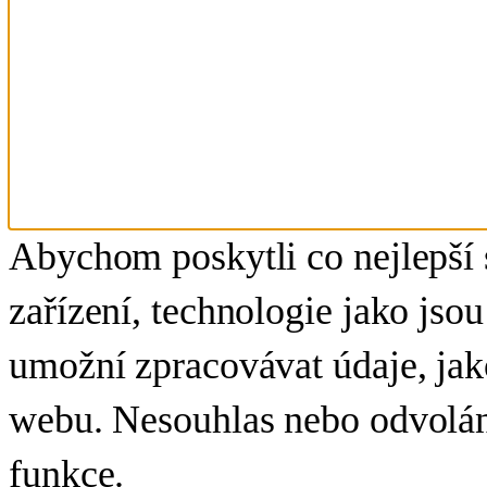
Abychom poskytli co nejlepší 
zařízení, technologie jako js
umožní zpracovávat údaje, jak
webu. Nesouhlas nebo odvolání
funkce.