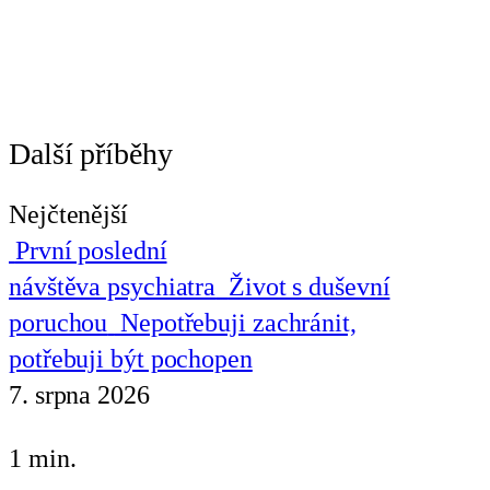
Další příběhy
Nejčtenější
První poslední
návštěva psychiatra
Život s duševní
poruchou
Nepotřebuji zachránit,
potřebuji být pochopen
7. srpna 2026
1 min.