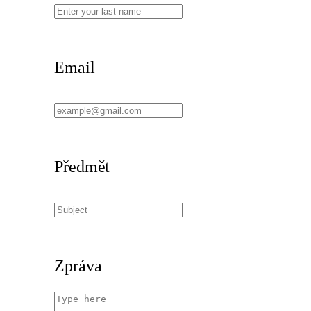
Email
Předmět
Zpráva