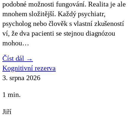
podobné možnosti fungování. Realita je ale
mnohem složitější. Každý psychiatr,
psycholog nebo člověk s vlastní zkušeností
ví, že dva pacienti se stejnou diagnózou
mohou…
Číst dál →
Kognitivní rezerva
3. srpna 2026
1 min.
Jiří