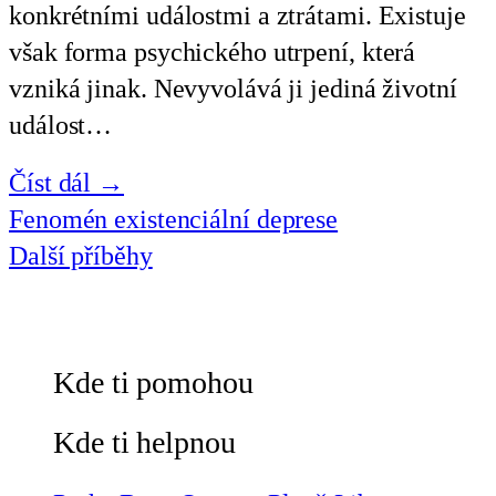
konkrétními událostmi a ztrátami. Existuje
však forma psychického utrpení, která
vzniká jinak. Nevyvolává ji jediná životní
událost…
Číst dál →
Fenomén existenciální deprese
Další příběhy
Kde ti pomohou
Kde ti helpnou