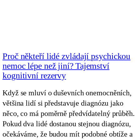
Proč někteří lidé zvládají psychickou
nemoc lépe než jiní? Tajemství
kognitivní rezervy
Když se mluví o duševních onemocněních,
většina lidí si představuje diagnózu jako
něco, co má poměrně předvídatelný průběh.
Pokud dva lidé dostanou stejnou diagnózu,
očekáváme, že budou mít podobné obtíže a