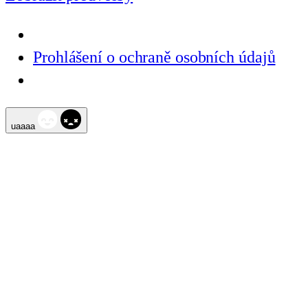
Prohlášení o ochraně osobních údajů
Přeskočit
uaaaa
na
obsah