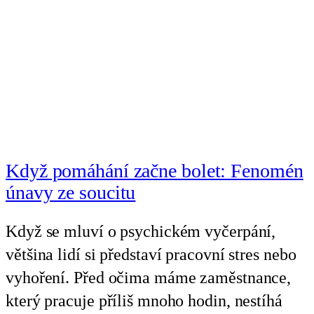
Když pomáhání začne bolet: Fenomén
únavy ze soucitu
Když se mluví o psychickém vyčerpání,
většina lidí si představí pracovní stres nebo
vyhoření. Před očima máme zaměstnance,
který pracuje příliš mnoho hodin, nestíhá