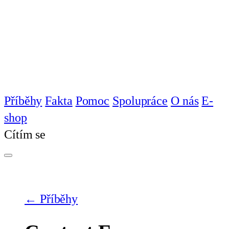
Příběhy
Fakta
Pomoc
Spolupráce
O nás
E-
shop
Cítím se
← Příběhy