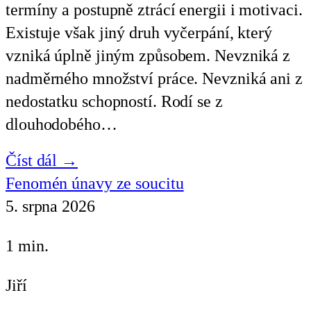
termíny a postupně ztrácí energii i motivaci.
Existuje však jiný druh vyčerpání, který
vzniká úplně jiným způsobem. Nevzniká z
nadměrného množství práce. Nevzniká ani z
nedostatku schopností. Rodí se z
dlouhodobého…
Číst dál →
Fenomén únavy ze soucitu
5. srpna 2026
1 min.
Jiří