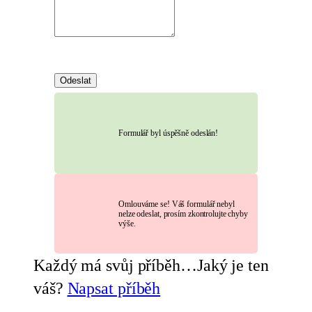
Odeslat
Formulář byl úspěšně odeslán!
Omlouváme se! Váš formulář nebyl
nelze odeslat, prosím zkontrolujte chyby
výše.
Každý má svůj příběh…Jaký je ten
váš?
Napsat příběh