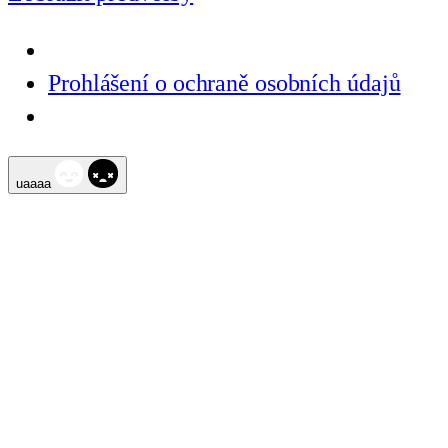
Prohlášení o ochraně osobních údajů
Přeskočit
uaaaa
na
obsah