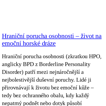
Hraniční porucha osobnosti – život na
emoční horské dráze
Hraniční porucha osobnosti (zkratkou HPO,
anglicky BPD z Borderline Personality
Disorder) patří mezi nejnáročnější a
nejbolestivější duševní poruchy. Lidé ji
přirovnávají k životu bez emoční kůže –
tedy bez ochranného obalu, kdy každý
nepatrný podnět nebo dotyk působí