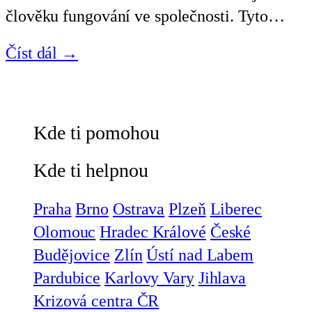
člověku fungování ve společnosti. Tyto…
Číst dál →
Kde ti pomohou
Kde ti helpnou
Praha
Brno
Ostrava
Plzeň
Liberec
Olomouc
Hradec Králové
České
Budějovice
Zlín
Ústí nad Labem
Pardubice
Karlovy Vary
Jihlava
Krizová centra ČR