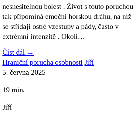
nesnesitelnou bolest . Život s touto poruchou
tak připomíná emoční horskou dráhu, na níž
se střídají ostré vzestupy a pády, často v
extrémní intenzitě . Okolí…
Číst dál →
Hraniční porucha osobnosti
Jiří
5. června 2025
19 min.
Jiří