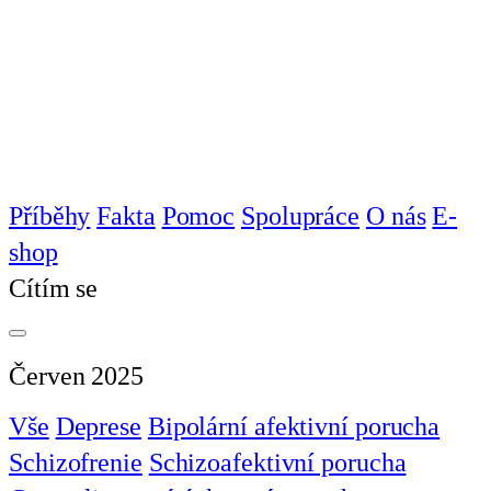
Příběhy
Fakta
Pomoc
Spolupráce
O nás
E-
shop
Cítím se
Červen 2025
Vše
Deprese
Bipolární afektivní porucha
Schizofrenie
Schizoafektivní porucha