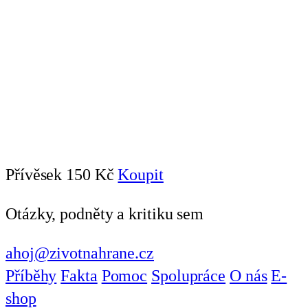
Přívěsek
150 Kč
Koupit
Otázky, podněty a kritiku sem
ahoj@zivotnahrane.cz
Příběhy
Fakta
Pomoc
Spolupráce
O nás
E-
shop