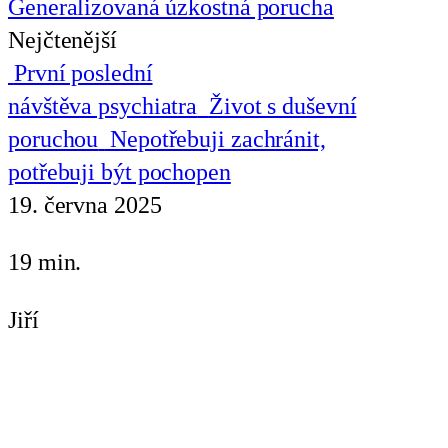
Generalizovaná úzkostná porucha
Nejčtenější
První poslední
návštěva psychiatra
Život s duševní
poruchou
Nepotřebuji zachránit,
potřebuji být pochopen
19. června 2025
19 min.
Jiří