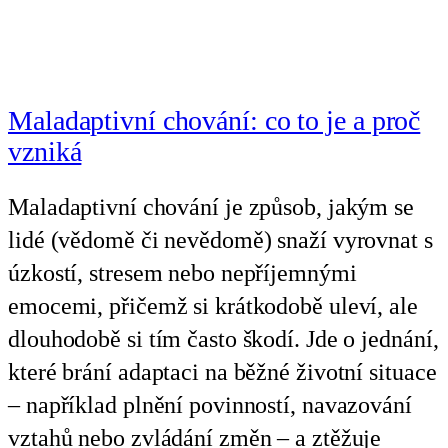
Maladaptivní chování: co to je a proč
vzniká
Maladaptivní chování je způsob, jakým se
lidé (vědomě či nevědomě) snaží vyrovnat s
úzkostí, stresem nebo nepříjemnými
emocemi, přičemž si krátkodobě uleví, ale
dlouhodobě si tím často škodí. Jde o jednání,
které brání adaptaci na běžné životní situace
– například plnění povinností, navazování
vztahů nebo zvládání změn – a ztěžuje