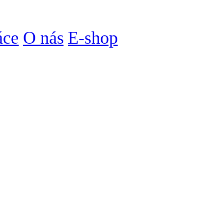
áce
O nás
E-shop